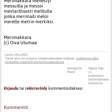
Merimakkara menestyi
messuilla ja mesosi
mestarillisesti metkulla
jonka merimaili meloi
merelle metrin merkiksi.
Merimakkara
(c) Oiva Utumaa
Luotu 24.6.2025
Tämä teos on suojattu tekijänoikeuslain mukaan.
Lisätietoja tälle
teokselle määritetystä käyttöoikeudesta
.
Kategoria:
Vapaa tägi:
Runo
++
lastenruno
lastenfantasia
lastenloru
Kirjaudu
tai
rekisteröidy
kommentoidaksesi
Kommentit