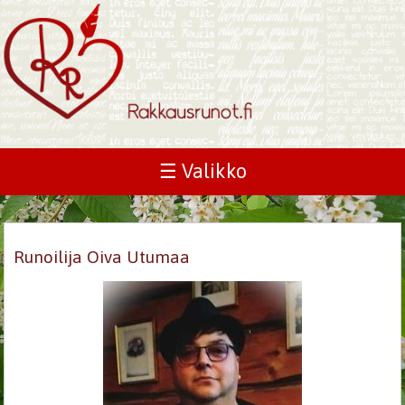
☰ Valikko
Runoilija Oiva Utumaa