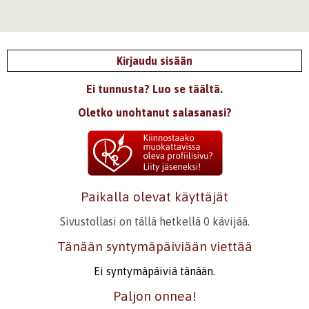
Kirjaudu sisään
Ei tunnusta? Luo se täältä.
Oletko unohtanut salasanasi?
Paikalla olevat käyttäjät
Sivustollasi on tällä hetkellä 0 kävijää.
Tänään syntymäpäiviään viettää
Ei syntymäpäiviä tänään.
Paljon onnea!