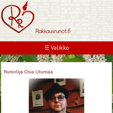
☰ Valikko
Runoilija Oiva Utumaa