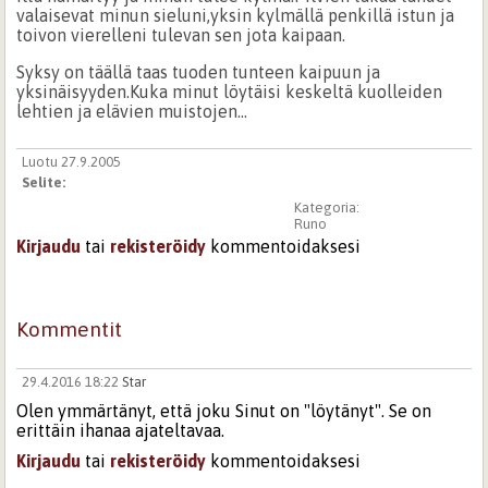
valaisevat minun sieluni,yksin kylmällä penkillä istun ja
toivon vierelleni tulevan sen jota kaipaan.
Syksy on täällä taas tuoden tunteen kaipuun ja
yksinäisyyden.Kuka minut löytäisi keskeltä kuolleiden
lehtien ja elävien muistojen...
Luotu 27.9.2005
Selite:
Kategoria:
Runo
Kirjaudu
tai
rekisteröidy
kommentoidaksesi
Kommentit
29.4.2016 18:22
Star
Olen ymmärtänyt, että joku Sinut on "löytänyt". Se on
erittäin ihanaa ajateltavaa.
Kirjaudu
tai
rekisteröidy
kommentoidaksesi