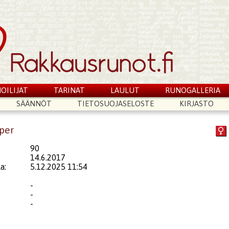
OILIJAT
TARINAT
LAULUT
RUNOGALLERIA
SÄÄNNÖT
TIETOSUOJASELOSTE
KIRJASTO
iper
90
14.6.2017
a:
5.12.2025 11:54
-
-
-