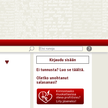
♥
Kirjaudu sisään
Ei tunnusta? Luo se täältä.
Oletko unohtanut
salasanasi?