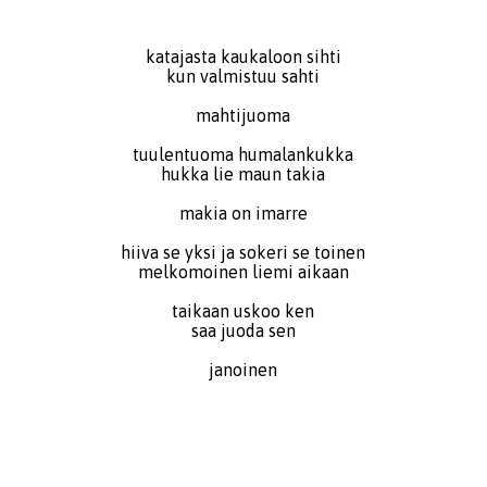
katajasta kaukaloon sihti
kun valmistuu sahti
mahtijuoma
tuulentuoma humalankukka
hukka lie maun takia
makia on imarre
hiiva se yksi ja sokeri se toinen
melkomoinen liemi aikaan
taikaan uskoo ken
saa juoda sen
janoinen