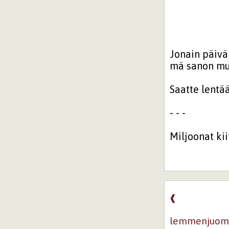
Jonain päiv
mä sanon mun
Saatte lentä
- - -
Miljoonat kii
❰
lemmenjuom