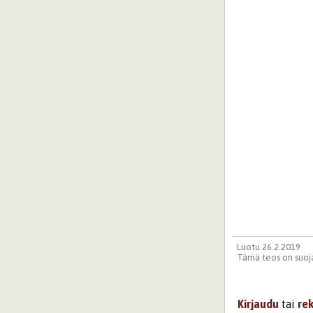
Luotu 26.2.2019
Tämä teos on suoja
Kirjaudu
tai
re