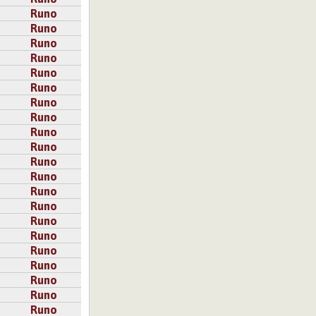
Runo
Runo
Runo
Runo
Runo
Runo
Runo
Runo
Runo
Runo
Runo
Runo
Runo
Runo
Runo
Runo
Runo
Runo
Runo
Runo
Runo