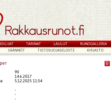
OILIJAT
TARINAT
LAULUT
RUNOGALLERIA
SÄÄNNÖT
TIETOSUOJASELOSTE
KIRJASTO
iper
90
14.6.2017
a:
5.12.2025 11:54
-
-
-