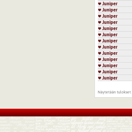
Juniper
Juniper
Juniper
Juniper
Juniper
Juniper
Juniper
Juniper
Juniper
Juniper
Juniper
Juniper
Juniper
Sivut
Näytetään tulokset 1