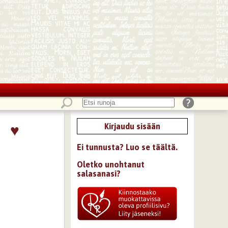
♥
Kirjaudu sisään
Ei tunnusta? Luo se täältä.
Oletko unohtanut
salasanasi?