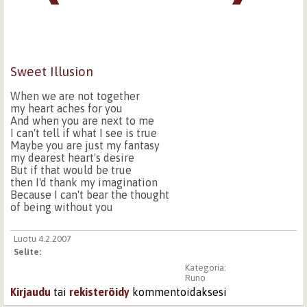
Sweet Illusion
When we are not together
my heart aches for you
And when you are next to me
I can't tell if what I see is true
Maybe you are just my fantasy
my dearest heart's desire
But if that would be true
then I'd thank my imagination
Because I can't bear the thought
of being without you
Luotu 4.2.2007
Selite:
Kategoria:
Runo
Kirjaudu
tai
rekisteröidy
kommentoidaksesi