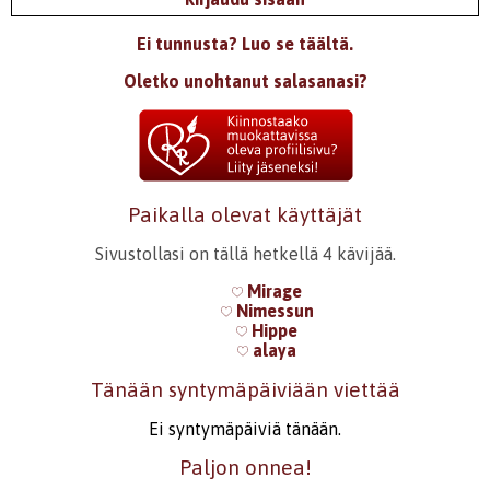
Ei tunnusta? Luo se täältä.
Oletko unohtanut salasanasi?
Paikalla olevat käyttäjät
Sivustollasi on tällä hetkellä 4 kävijää.
Mirage
Nimessun
Hippe
alaya
Tänään syntymäpäiviään viettää
Ei syntymäpäiviä tänään.
Paljon onnea!