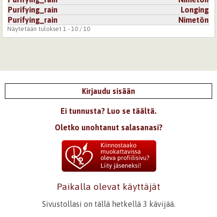
Purifying_rain
Longing
Purifying_rain
Nimetön
Näytetään tulokset 1 - 10 / 10
Kirjaudu sisään
Ei tunnusta? Luo se täältä.
Oletko unohtanut salasanasi?
Paikalla olevat käyttäjät
Sivustollasi on tällä hetkellä 3 kävijää.