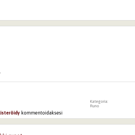
.
Kategoria:
Runo
kisteröidy
kommentoidaksesi