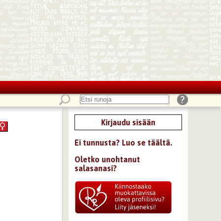
Kirjaudu sisään
Ei tunnusta? Luo se täältä.
Oletko unohtanut
salasanasi?