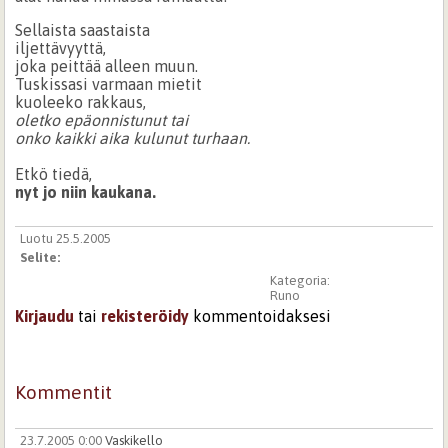
Sellaista saastaista
iljettävyyttä,
joka peittää alleen muun.
Tuskissasi varmaan mietit
kuoleeko rakkaus,
oletko epäonnistunut tai
onko kaikki aika kulunut turhaan.
Etkö tiedä,
nyt jo niin kaukana.
Luotu 25.5.2005
Selite:
Kategoria:
Runo
Kirjaudu
tai
rekisteröidy
kommentoidaksesi
Kommentit
23.7.2005 0:00
Vaskikello