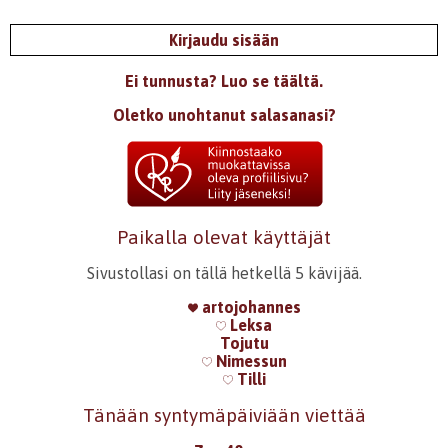
Kirjaudu sisään
Ei tunnusta? Luo se täältä.
Oletko unohtanut salasanasi?
Paikalla olevat käyttäjät
Sivustollasi on tällä hetkellä 5 kävijää.
artojohannes
Leksa
Tojutu
Nimessun
Tilli
Tänään syntymäpäiviään viettää