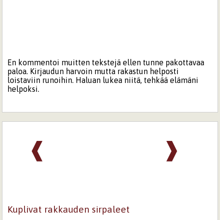
En kommentoi muitten tekstejä ellen tunne pakottavaa
paloa. Kirjaudun harvoin mutta rakastun helposti
loistaviin runoihin. Haluan lukea niitä, tehkää elämäni
helpoksi.
❰
❱
Kuplivat rakkauden sirpaleet