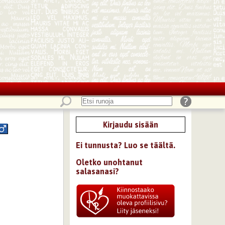
Kirjaudu sisään
Ei tunnusta? Luo se täältä.
Oletko unohtanut
salasanasi?