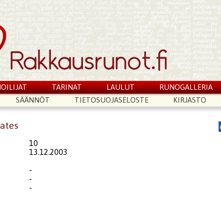
OILIJAT
TARINAT
LAULUT
RUNOGALLERIA
SÄÄNNÖT
TIETOSUOJASELOSTE
KIRJASTO
rates
10
13.12.2003
-
-
-