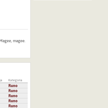
. Magee, magee.
ja
Kategoria
Runo
Runo
Runo
Runo
Runo