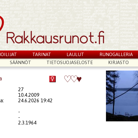
OILIJAT
TARINAT
LAULUT
RUNOGALLERIA
SÄÄNNÖT
TIETOSUOJASELOSTE
KIRJASTO
♡
♡
♥
a
27
10.4.2009
a:
24.6.2026 19:42
-
-
2.3.1964