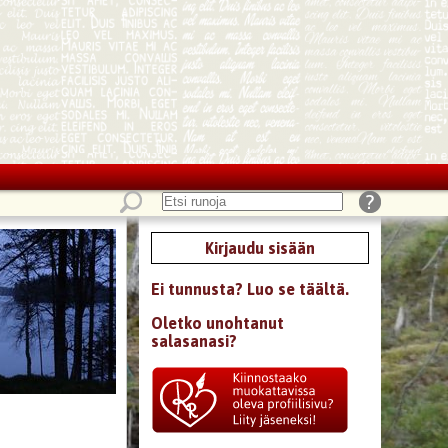
Kirjaudu sisään
Ei tunnusta? Luo se täältä.
Oletko unohtanut
salasanasi?