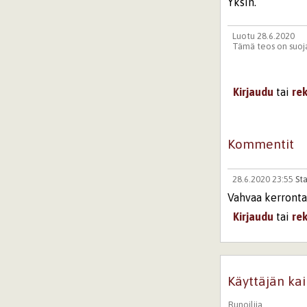
Yksin.
Luotu 28.6.2020
Tämä teos on suoja
Kirjaudu
tai
re
Kommentit
28.6.2020 23:55
Sta
Vahvaa kerrontaa
Kirjaudu
tai
re
Käyttäjän kai
Runoilija