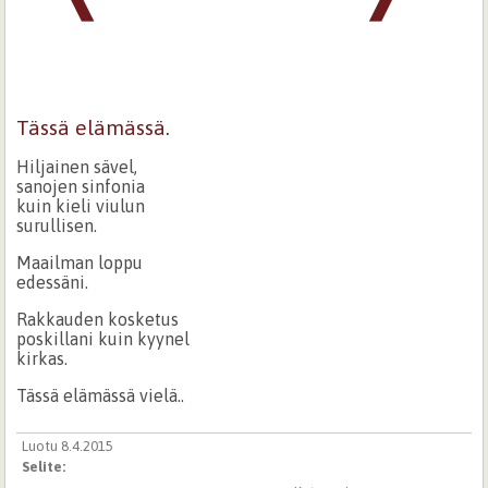
Tässä elämässä.
Hiljainen sävel,
sanojen sinfonia
kuin kieli viulun
surullisen.
Maailman loppu
edessäni.
Rakkauden kosketus
poskillani kuin kyynel
kirkas.
Tässä elämässä vielä..
Luotu 8.4.2015
Selite: