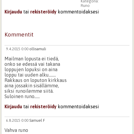
Kategoria:
Runo
Kirjaudu
tai
rekisteröidy
kommentoidaksesi
Kommentit
9.4.2015 0:00
ollisamuli
Mailman lopusta ei tiedä,
onko se edessä vai takana
loppujen lopuksi on aina
loppu tai uuden alku........
Rakkaus on loputon kirkkaus
aina jossakin sisällämme,
siksi runoilemme siitä.
Suloinen runo......
Kirjaudu
tai
rekisteröidy
kommentoidaksesi
6.8.2015 0:00
Samuel F
Vahva runo