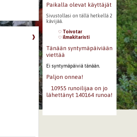
Paikalla olevat käyttäjät
Sivustollasi on tällä hetkellä 2
kävijää.
Toivotar
❱
ilmakitaristi
Tänään syntymäpäiviään
viettää
Ei syntymäpäiviä tänään.
Paljon onnea!
10955 runoilijaa on jo
lähettänyt 140164 runoa!