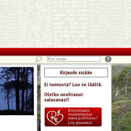
Kirjaudu sisään
Ei tunnusta? Luo se täältä.
Oletko unohtanut
salasanasi?