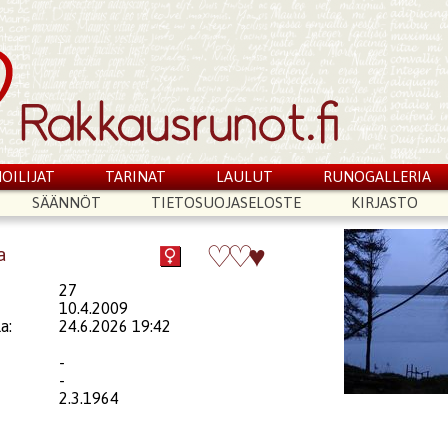
OILIJAT
TARINAT
LAULUT
RUNOGALLERIA
SÄÄNNÖT
TIETOSUOJASELOSTE
KIRJASTO
♡
♡
♥
a
27
10.4.2009
a:
24.6.2026 19:42
-
-
2.3.1964