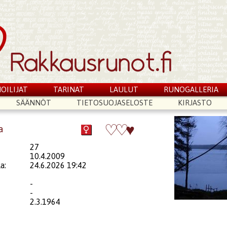
OILIJAT
TARINAT
LAULUT
RUNOGALLERIA
SÄÄNNÖT
TIETOSUOJASELOSTE
KIRJASTO
♡
♡
♥
a
27
10.4.2009
a:
24.6.2026 19:42
-
-
2.3.1964