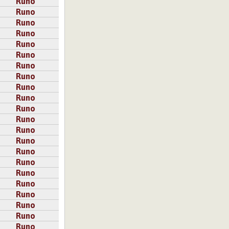
Runo
Runo
ista ja karua.
Runo
Runo
Runo
Runo
Runo
Runo
Runo
Runo
Runo
Runo
Runo
Runo
Runo
Runo
Runo
akin pieniä.
Runo
Runo
Runo
Runo
Runo