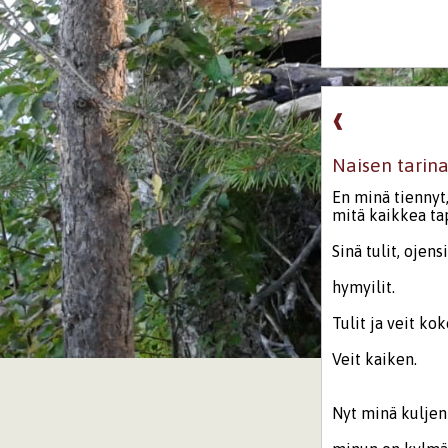
❰
Naisen tarina
En minä tiennyt
mitä kaikkea ta
Sinä tulit, ojensi
hymyilit.
Tulit ja veit ko
Veit kaiken.
Nyt minä kuljen