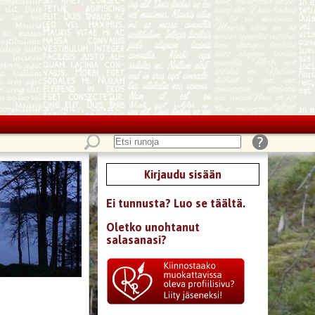
Kirjaudu sisään
Ei tunnusta? Luo se täältä.
Oletko unohtanut
salasanasi?