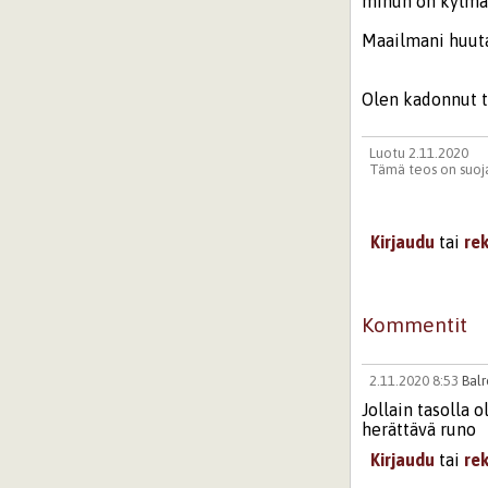
minun on kylmä 
Maailmani huuta
Olen kadonnut 
Luotu 2.11.2020
Tämä teos on suoja
Kirjaudu
tai
re
Kommentit
2.11.2020 8:53
Bal
Jollain tasolla 
herättävä runo
Kirjaudu
tai
re