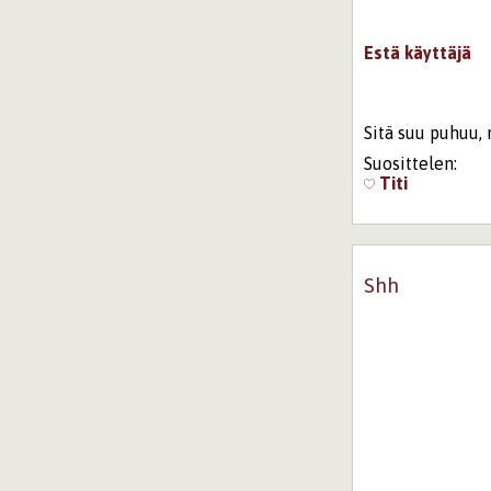
Estä käyttäjä
Sitä suu puhuu,
Suosittelen:
Titi
Shh