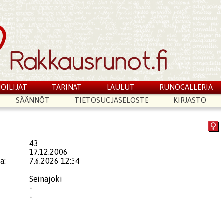
OILIJAT
TARINAT
LAULUT
RUNOGALLERIA
SÄÄNNÖT
TIETOSUOJASELOSTE
KIRJASTO
43
17.12.2006
a:
7.6.2026 12:34
Seinäjoki
-
-