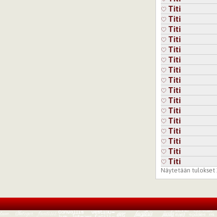
Titi
Titi
Titi
Titi
Titi
Titi
Titi
Titi
Titi
Titi
Titi
Titi
Titi
Titi
Titi
Titi
Näytetään tulokset 1