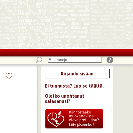
Kirjaudu sisään
Ei tunnusta? Luo se täältä.
Oletko unohtanut
salasanasi?