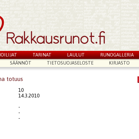
OILIJAT
TARINAT
LAULUT
RUNOGALLERIA
SÄÄNNÖT
TIETOSUOJASELOSTE
KIRJASTO
ma totuus
10
14.3.2010
-
-
-