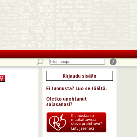
Kirjaudu sisään
Ei tunnusta? Luo se täältä.
Oletko unohtanut
salasanasi?