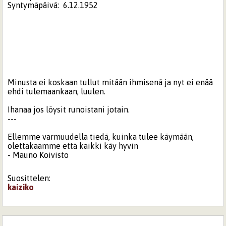
Syntymäpäivä:
6.12.1952
Minusta ei koskaan tullut mitään ihmisenä ja nyt ei enää
ehdi tulemaankaan, luulen.
Ihanaa jos löysit runoistani jotain.
---
Ellemme varmuudella tiedä, kuinka tulee käymään,
olettakaamme että kaikki käy hyvin
- Mauno Koivisto
Suosittelen:
kaiziko