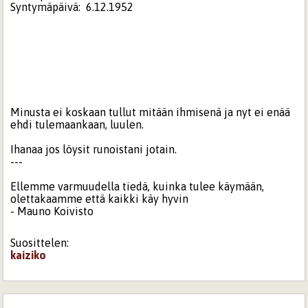
Syntymäpäivä:
6.12.1952
Minusta ei koskaan tullut mitään ihmisenä ja nyt ei enää
ehdi tulemaankaan, luulen.
Ihanaa jos löysit runoistani jotain.
---
Ellemme varmuudella tiedä, kuinka tulee käymään,
olettakaamme että kaikki käy hyvin
- Mauno Koivisto
Suosittelen:
kaiziko