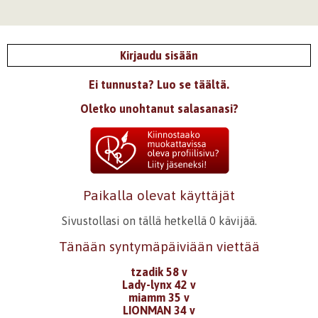
Kirjaudu sisään
Ei tunnusta? Luo se täältä.
Oletko unohtanut salasanasi?
Paikalla olevat käyttäjät
Sivustollasi on tällä hetkellä 0 kävijää.
Tänään syntymäpäiviään viettää
tzadik 58 v
Lady-lynx 42 v
miamm 35 v
LIONMAN 34 v