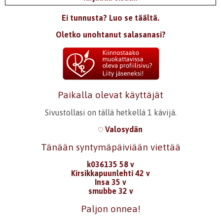
Ei tunnusta? Luo se täältä.
Oletko unohtanut salasanasi?
Paikalla olevat käyttäjät
Sivustollasi on tällä hetkellä 1 kävijä.
Valosydän
Tänään syntymäpäiviään viettää
k036135 58 v
Kirsikkapuunlehti 42 v
Insa 35 v
smubbe 32 v
Paljon onnea!