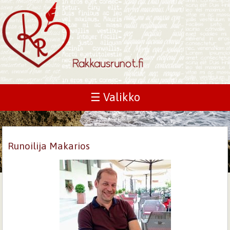
☰ Valikko
Runoilija Makarios