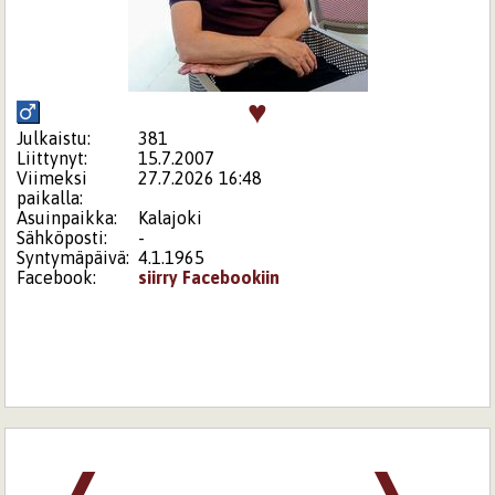
♥
Julkaistu:
381
Liittynyt:
15.7.2007
Viimeksi
27.7.2026 16:48
paikalla:
Asuinpaikka:
Kalajoki
Sähköposti:
-
Syntymäpäivä:
4.1.1965
Facebook:
siirry Facebookiin
❰
❱