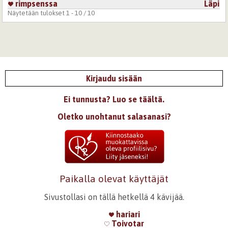
rimpsenssa
Läpi
Näytetään tulokset 1 - 10 / 10
Kirjaudu sisään
Ei tunnusta? Luo se täältä.
Oletko unohtanut salasanasi?
Paikalla olevat käyttäjät
Sivustollasi on tällä hetkellä 4 kävijää.
hariari
Toivotar