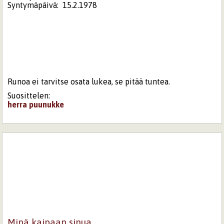
Syntymäpäivä:
15.2.1978
Runoa ei tarvitse osata lukea, se pitää tuntea.
Suosittelen:
herra puunukke
Minä kaipaan sinua