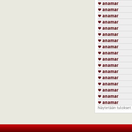
anamar
anamar
anamar
anamar
anamar
anamar
anamar
anamar
anamar
anamar
anamar
anamar
anamar
anamar
anamar
anamar
anamar
Näytetään tulokset 1