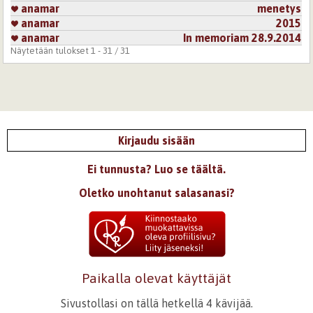
anamar
menetys
anamar
2015
anamar
In memoriam 28.9.2014
Näytetään tulokset 1 - 31 / 31
Kirjaudu sisään
Ei tunnusta? Luo se täältä.
Oletko unohtanut salasanasi?
Paikalla olevat käyttäjät
Sivustollasi on tällä hetkellä 4 kävijää.