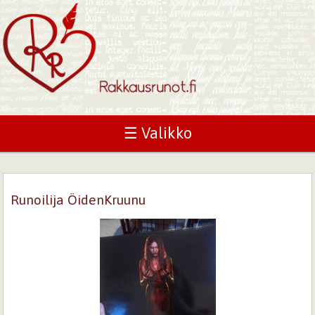
☰ Valikko
Runoilija ÖidenKruunu