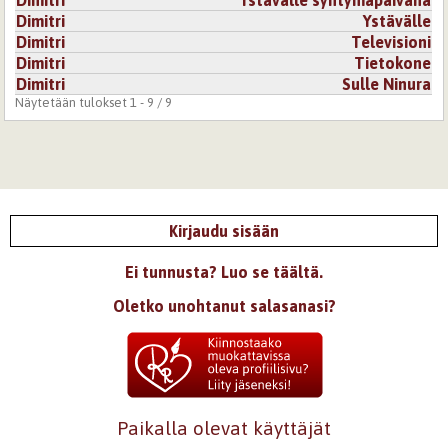
Dimitri
Ystävälle
Dimitri
Televisioni
Dimitri
Tietokone
Dimitri
Sulle Ninura
Näytetään tulokset 1 - 9 / 9
Kirjaudu sisään
Ei tunnusta? Luo se täältä.
Oletko unohtanut salasanasi?
Paikalla olevat käyttäjät