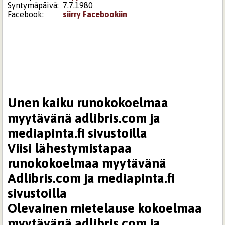
Syntymäpäivä:
7.7.1980
Facebook:
siirry Facebookiin
Unen kaiku runokokoelmaa
myytävänä adlibris.com ja
mediapinta.fi sivustoilla
Viisi lähestymistapaa
runokokoelmaa myytävänä
Adlibris.com ja mediapinta.fi
sivustoilla
Olevainen mietelause kokoelmaa
myytävänä adlibris.com ja