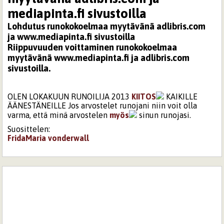
mediapinta.fi sivustoilla
Lohdutus runokokoelmaa myytävänä adlibris.com
ja www.mediapinta.fi sivustoilla
Riippuvuuden voittaminen runokokoelmaa
myytävänä www.mediapinta.fi ja adlibris.com
sivustoilla.
OLEN LOKAKUUN RUNOILIJA 2013
KIITOS
KAIKILLE
ÄÄNESTÄNEILLE Jos arvostelet runojani niin voit olla
varma, että minä arvostelen
myös
sinun runojasi.
Suosittelen:
FridaMaria
vonderwall