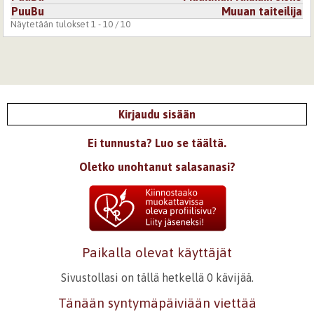
PuuBu
Muuan taiteilija
Näytetään tulokset 1 - 10 / 10
Kirjaudu sisään
Ei tunnusta? Luo se täältä.
Oletko unohtanut salasanasi?
Paikalla olevat käyttäjät
Sivustollasi on tällä hetkellä 0 kävijää.
Tänään syntymäpäiviään viettää