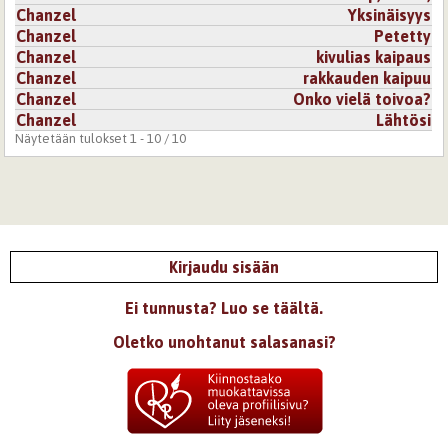
Chanzel
Yksinäisyys
Chanzel
Petetty
Chanzel
kivulias kaipaus
Chanzel
rakkauden kaipuu
Chanzel
Onko vielä toivoa?
Chanzel
Lähtösi
Näytetään tulokset 1 - 10 / 10
Kirjaudu sisään
Ei tunnusta? Luo se täältä.
Oletko unohtanut salasanasi?