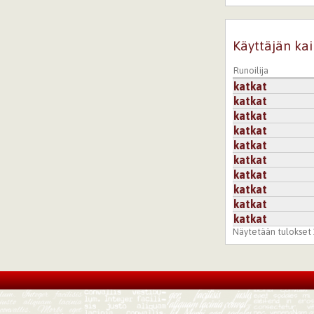
Käyttäjän kai
Runoilija
katkat
katkat
katkat
katkat
katkat
katkat
katkat
katkat
katkat
katkat
Näytetään tulokset 1