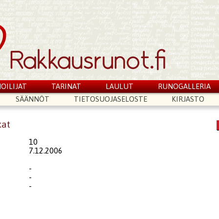
OILIJAT
TARINAT
LAULUT
RUNOGALLERIA
SÄÄNNÖT
TIETOSUOJASELOSTE
KIRJASTO
kat
10
7.12.2006
-
-
-