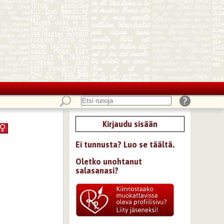
Kirjaudu sisään
Ei tunnusta? Luo se täältä.
Oletko unohtanut
salasanasi?