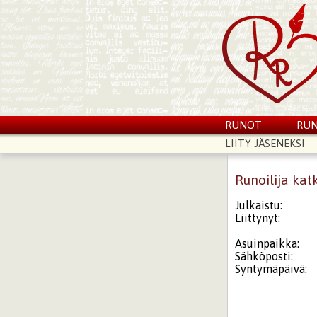
RUNOT
RUN
LIITY JÄSENEKSI
Runoilija kat
Julkaistu:
Liittynyt:
Asuinpaikka:
Sähköposti:
Syntymäpäivä: