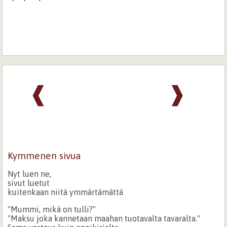
❰
❱
Kymmenen sivua
Nyt luen ne,
sivut luetut
kuitenkaan niitä ymmärtämättä
"Mummi, mikä on tulli?"
"Maksu joka kannetaan maahan tuotavalta tavaralta."