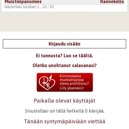
Muistiinpanomies
Rannekello
Näytetään tulokset 1 - 10 / 10
Kirjaudu sisään
Ei tunnusta? Luo se täältä.
Oletko unohtanut salasanasi?
Paikalla olevat käyttäjät
Sivustollasi on tällä hetkellä 0 kävijää.
Tänään syntymäpäiviään viettää