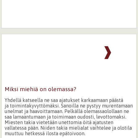
❱
Miksi miehiä on olemassa?
Yhdellä katseella ne saa ajatukset karkaamaan päästä
ja toimintakyvyttömäksi. Sanoilla ne pystyy murentamaan
unelmat ja haavoittamaan. Pelkällä olemassaolollaan ne
saa lamaantumaan ja toimimaan oudosti, levottomaksi.
Miesten takia vietetään unettomia öitä ajatusten
vallatessa pään. Niiden takia mielialat vaihtelee ja olotila
muuttuu hetkessä ilosta epätoivoon.