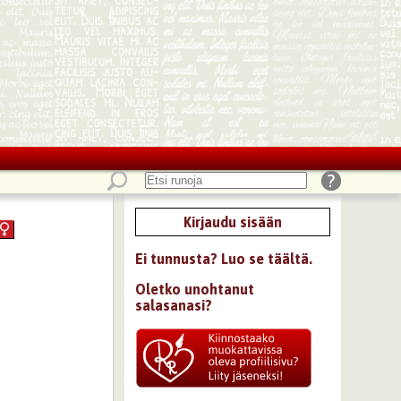
Kirjaudu sisään
Ei tunnusta? Luo se täältä.
Oletko unohtanut
salasanasi?