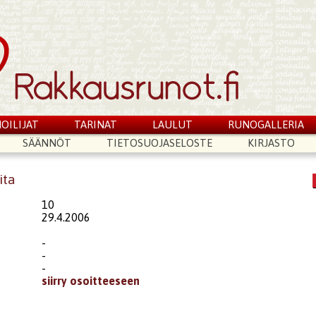
OILIJAT
TARINAT
LAULUT
RUNOGALLERIA
SÄÄNNÖT
TIETOSUOJASELOSTE
KIRJASTO
ita
10
29.4.2006
-
-
-
siirry osoitteeseen