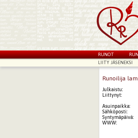
RUNOT
RUN
LIITY JÄSENEKSI
Runoilija lam
Julkaistu:
Liittynyt:
Asuinpaikka:
Sähköposti:
Syntymäpäivä:
WWW: