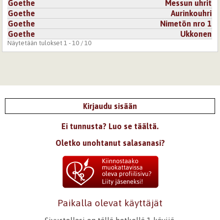
Goethe
Messun uhrit
Goethe
Aurinkouhri
Goethe
Nimetön nro 1
Goethe
Ukkonen
Näytetään tulokset 1 - 10 / 10
Kirjaudu sisään
Ei tunnusta? Luo se täältä.
Oletko unohtanut salasanasi?
Paikalla olevat käyttäjät