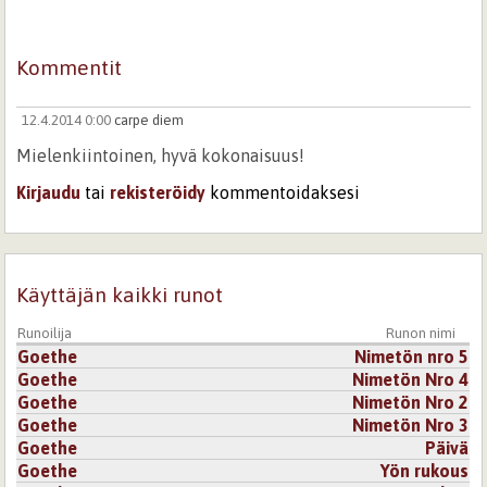
Kommentit
12.4.2014 0:00
carpe diem
Mielenkiintoinen, hyvä kokonaisuus!
Kirjaudu
tai
rekisteröidy
kommentoidaksesi
Käyttäjän kaikki runot
Runoilija
Runon nimi
Goethe
Nimetön nro 5
Goethe
Nimetön Nro 4
Goethe
Nimetön Nro 2
Goethe
Nimetön Nro 3
Goethe
Päivä
Goethe
Yön rukous