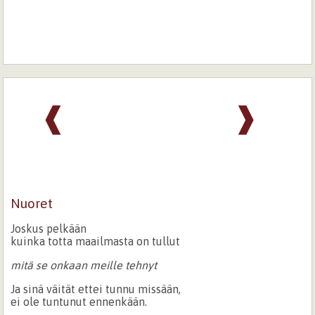
❰
❱
Nuoret
Joskus pelkään
kuinka totta maailmasta on tullut
mitä se onkaan meille tehnyt
Ja sinä väität ettei tunnu missään,
ei ole tuntunut ennenkään.