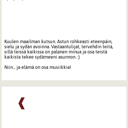
Kuulen maailman kutsun. Astun rohkeasti eteenpäin,
sielu ja sydän avoinna. Vastaantulijat, tervehdin teitä,
sillä teissä kaikissa on palanen minua ja osa teistä
kaikista tekee sydämeeni asunnon. :)
Niin... ja elämä on osa musiikkia!
❰