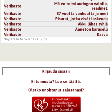
Mä en toimi auringon valolla,
Verikaste
readme1
Verikaste
87 vuotta vanhuutta ja meri
Verikaste
Pisarat, jotka eivät laskeudu
Verikaste
Akku lähes tyhjä
Verikaste
Äänetön karuselli
Verikaste
Kasvu
Näytetään tulokset 1 - 10 / 10
Kirjaudu sisään
Ei tunnusta? Luo se täältä.
Oletko unohtanut salasanasi?