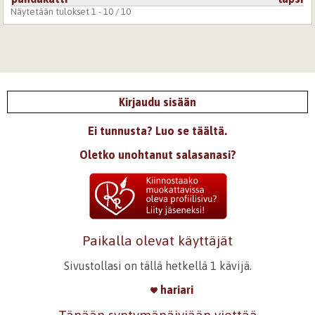
Näytetään tulokset 1 - 10 / 10
Kirjaudu sisään
Ei tunnusta? Luo se täältä.
Oletko unohtanut salasanasi?
Paikalla olevat käyttäjät
Sivustollasi on tällä hetkellä 1 kävijä.
hariari
Tänään syntymäpäiviään viettää