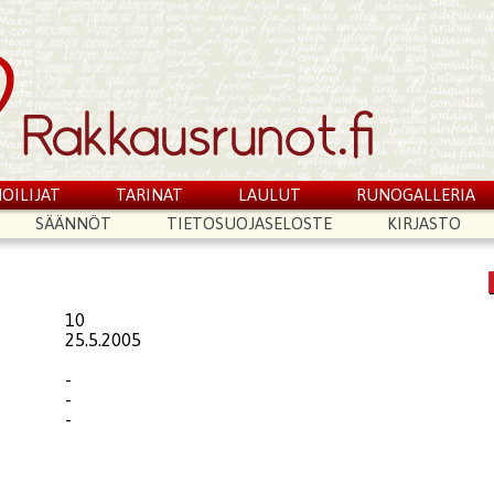
OILIJAT
TARINAT
LAULUT
RUNOGALLERIA
SÄÄNNÖT
TIETOSUOJASELOSTE
KIRJASTO
10
25.5.2005
-
-
-