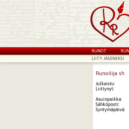
RUNOT
RUN
LIITY JÄSENEKSI
Runoilija sh
Julkaistu:
Liittynyt:
Asuinpaikka:
Sähköposti:
Syntymäpäivä: