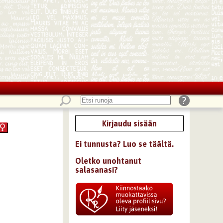
Kirjaudu sisään
Ei tunnusta? Luo se täältä.
Oletko unohtanut
salasanasi?