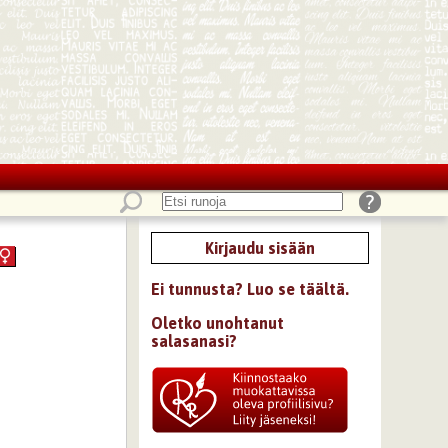
Kirjaudu sisään
Ei tunnusta? Luo se täältä.
Oletko unohtanut
salasanasi?