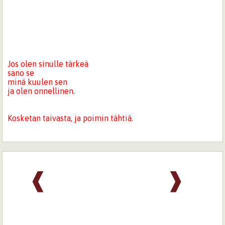
Jos olen sinulle tärkeä
sano se
minä kuulen sen
ja olen onnellinen.
Kosketan taivasta, ja poimin tähtiä.
❰
❱