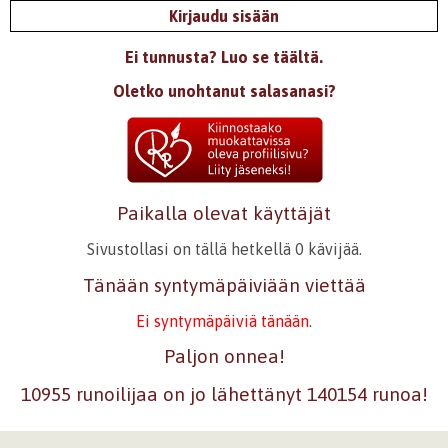
Kirjaudu sisään
Ei tunnusta? Luo se täältä.
Oletko unohtanut salasanasi?
Paikalla olevat käyttäjät
Sivustollasi on tällä hetkellä 0 kävijää.
Tänään syntymäpäiviään viettää
Ei syntymäpäiviä tänään.
Paljon onnea!
10955 runoilijaa on jo lähettänyt 140154 runoa!