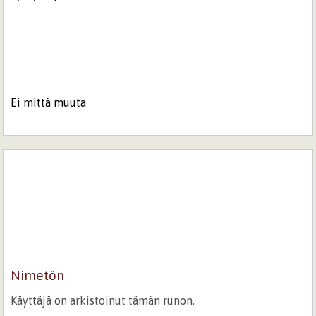
Ei mittä muuta
Nimetön
Käyttäjä on arkistoinut tämän runon.