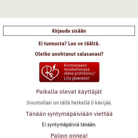
Kirjaudu sisään
Ei tunnusta? Luo se täältä.
Oletko unohtanut salasanasi?
Paikalla olevat käyttäjät
Sivustollasi on tällä hetkellä 0 kävijää.
Tänään syntymäpäiviään viettää
Ei syntymäpäiviä tänään.
Paljon onnea!