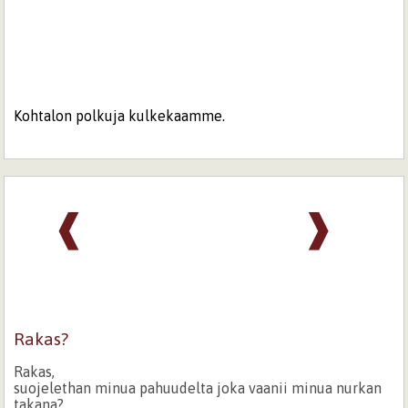
Kohtalon polkuja kulkekaamme.
❰
❱
Rakas?
Rakas,
suojelethan minua pahuudelta joka vaanii minua nurkan
takana?