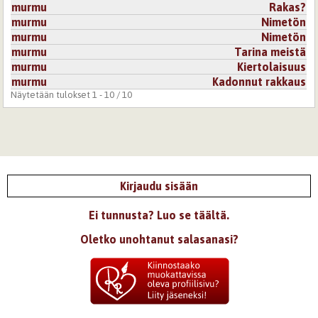
murmu
Rakas?
murmu
Nimetön
murmu
Nimetön
murmu
Tarina meistä
murmu
Kiertolaisuus
murmu
Kadonnut rakkaus
Näytetään tulokset 1 - 10 / 10
Kirjaudu sisään
Ei tunnusta? Luo se täältä.
Oletko unohtanut salasanasi?