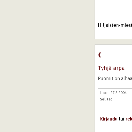
Hiljaisten-mies
❰
Tyhjä arpa
Puomit on alhaal
Luotu 27.3.2006
Selite:
Kirjaudu
tai
re