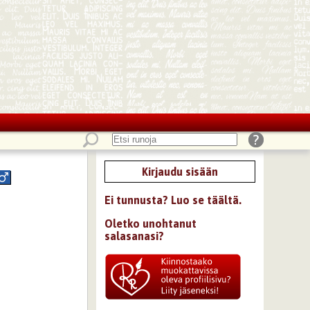
Kirjaudu sisään
Ei tunnusta? Luo se täältä.
Oletko unohtanut
salasanasi?