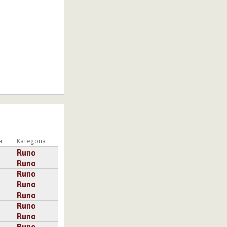
a
Kategoria
Runo
Runo
Runo
Runo
Runo
Runo
Runo
Runo