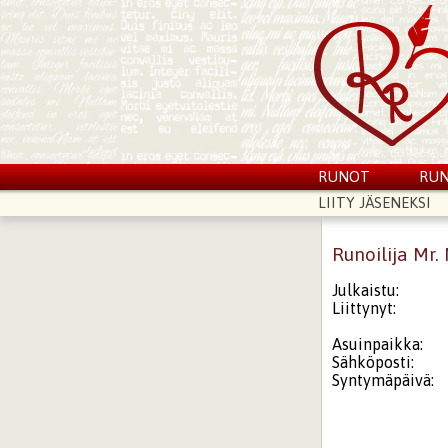
RUNOT
RUN
LIITY JÄSENEKSI
Runoilija Mr.
Julkaistu:
Liittynyt:
Asuinpaikka:
Sähköposti:
Syntymäpäivä: