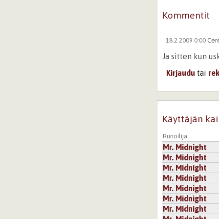
Kommentit
18.2.2009 0:00
Cer
Ja sitten kun us
Kirjaudu
tai
re
Käyttäjän kai
Runoilija
Mr. Midnight
Mr. Midnight
Mr. Midnight
Mr. Midnight
Mr. Midnight
Mr. Midnight
Mr. Midnight
Mr. Midnight