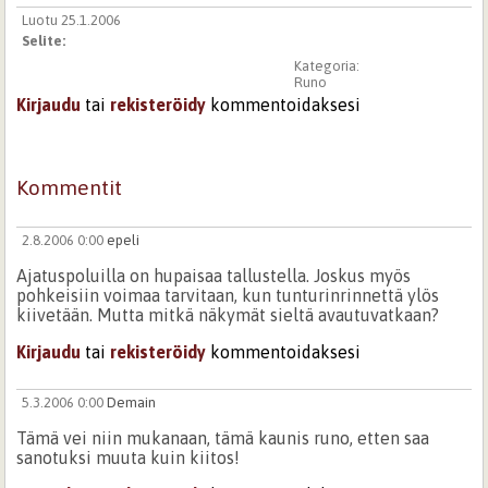
Luotu 25.1.2006
Selite:
Kategoria:
Runo
Kirjaudu
tai
rekisteröidy
kommentoidaksesi
Kommentit
2.8.2006 0:00
epeli
Ajatuspoluilla on hupaisaa tallustella. Joskus myös
pohkeisiin voimaa tarvitaan, kun tunturinrinnettä ylös
kiivetään. Mutta mitkä näkymät sieltä avautuvatkaan?
Kirjaudu
tai
rekisteröidy
kommentoidaksesi
5.3.2006 0:00
Demain
Tämä vei niin mukanaan, tämä kaunis runo, etten saa
sanotuksi muuta kuin kiitos!