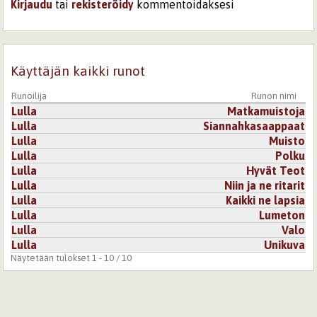
Kirjaudu
tai
rekisteröidy
kommentoidaksesi
Käyttäjän kaikki runot
Runoilija
Runon nimi
Lulla
Matkamuistoja
Lulla
Siannahkasaappaat
Lulla
Muisto
Lulla
Polku
Lulla
Hyvät Teot
Lulla
Niin ja ne ritarit
Lulla
Kaikki ne lapsia
Lulla
Lumeton
Lulla
Valo
Lulla
Unikuva
Näytetään tulokset 1 - 10 / 10