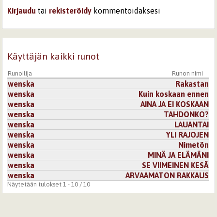
Kirjaudu
tai
rekisteröidy
kommentoidaksesi
Käyttäjän kaikki runot
Runoilija
Runon nimi
wenska
Rakastan
wenska
Kuin koskaan ennen
wenska
AINA JA EI KOSKAAN
wenska
TAHDONKO?
wenska
LAUANTAI
wenska
YLI RAJOJEN
wenska
Nimetön
wenska
MINÄ JA ELÄMÄNI
wenska
SE VIIMEINEN KESÄ
wenska
ARVAAMATON RAKKAUS
Näytetään tulokset 1 - 10 / 10