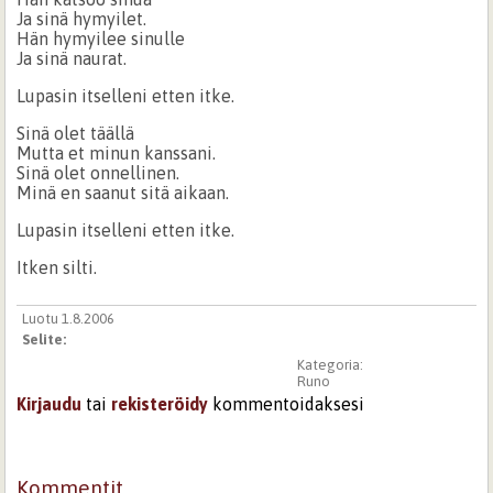
Ja sinä hymyilet.
Hän hymyilee sinulle
Ja sinä naurat.
Lupasin itselleni etten itke.
Sinä olet täällä
Mutta et minun kanssani.
Sinä olet onnellinen.
Minä en saanut sitä aikaan.
Lupasin itselleni etten itke.
Itken silti.
Luotu 1.8.2006
Selite:
Kategoria:
Runo
Kirjaudu
tai
rekisteröidy
kommentoidaksesi
Kommentit