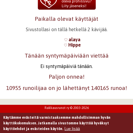
Paikalla olevat käyttäjät
Sivustollasi on tällä hetkellä 2 kävijää.
alaya
Hippe
Tänään syntymäpäiviään viettää
Ei syntymäpäiviä tänään.
Paljon onnea!
10955 runoilijaa on jo lähettänyt 140165 runoa!
Rakkausrunot ry © 2003-2026
Käytämme evästeitä varmistaaksemme mahdollisimman hyvän
käyttökokemuksen. Jatkamalla sivustomme käyttöä hyväksyt
Lue lisää
käyttöehdot ja evästeiden käytön.