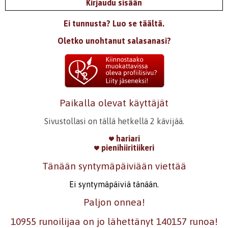
Kirjaudu sisään
Ei tunnusta? Luo se täältä.
Oletko unohtanut salasanasi?
Paikalla olevat käyttäjät
Sivustollasi on tällä hetkellä 2 kävijää.
hariari
pienihiiritiikeri
Tänään syntymäpäiviään viettää
Ei syntymäpäiviä tänään.
Paljon onnea!
10955 runoilijaa on jo lähettänyt 140157 runoa!