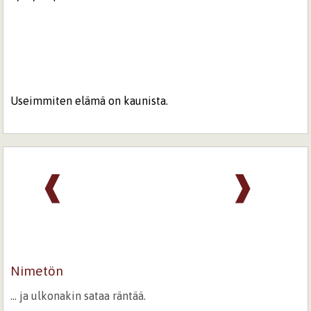
Useimmiten elämä on kaunista.
❰
❱
Nimetön
... ja ulkonakin sataa räntää.