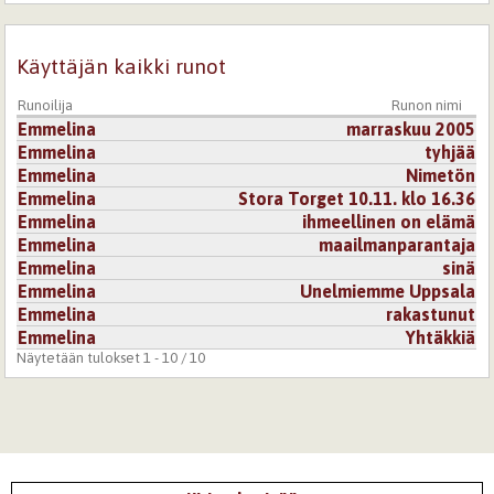
Käyttäjän kaikki runot
Runoilija
Runon nimi
Emmelina
marraskuu 2005
Emmelina
tyhjää
Emmelina
Nimetön
Emmelina
Stora Torget 10.11. klo 16.36
Emmelina
ihmeellinen on elämä
Emmelina
maailmanparantaja
Emmelina
sinä
Emmelina
Unelmiemme Uppsala
Emmelina
rakastunut
Emmelina
Yhtäkkiä
Näytetään tulokset 1 - 10 / 10