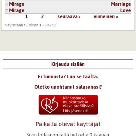
Mirage
Marriage
Mirage
Love
1
2
seuraava ›
viimeinen »
Sivut
Näytetään tulokset 1 - 50 / 53
Kirjaudu sisään
Ei tunnusta? Luo se täältä.
Oletko unohtanut salasanasi?
Paikalla olevat käyttäjät
Sivustollasi on tällä hetkellä 0 kävijää.