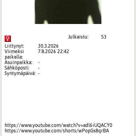
Julkaistu:
53
Liittynyt:
30.3.2026
Viimeksi
7.8.2026 22:42
paikalla:
Asuinpaikka:
-
Sähköposti:
-
Syntymäpäivä:
-
https://www.youtube.com/watch?v=adl6iUQACY0
https://www.youtube.com/shorts/wPopGs8qrBA