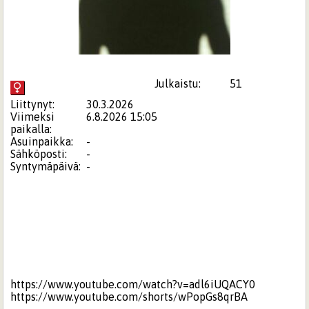
Julkaistu:
51
Liittynyt:
30.3.2026
Viimeksi
6.8.2026 15:05
paikalla:
Asuinpaikka:
-
Sähköposti:
-
Syntymäpäivä:
-
https://www.youtube.com/watch?v=adl6iUQACY0
https://www.youtube.com/shorts/wPopGs8qrBA