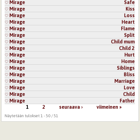
Mirage
Safe
Mirage
Kiss
Mirage
Loss
Mirage
Heart
Mirage
Flame
Mirage
Split
Mirage
Child mum
Mirage
Child 2
Mirage
Hurt
Mirage
Home
Mirage
Siblings
Mirage
Bliss
Mirage
Marriage
Mirage
Love
Mirage
Child
Mirage
Father
1
2
seuraava ›
viimeinen »
Sivut
Näytetään tulokset 1 - 50 / 51