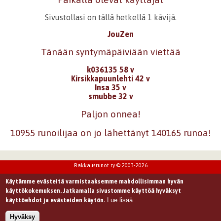
Sivustollasi on tällä hetkellä 1 kävijä.
JouZen
Tänään syntymäpäiviään viettää
k036135 58 v
Kirsikkapuunlehti 42 v
Insa 35 v
smubbe 32 v
Paljon onnea!
10955 runoilijaa on jo lähettänyt 140165 runoa!
Rakkausrunot ry © 2003-2026
Käytämme evästeitä varmistaaksemme mahdollisimman hyvän
käyttökokemuksen. Jatkamalla sivustomme käyttöä hyväksyt
Lue lisää
käyttöehdot ja evästeiden käytön.
Hyväksy