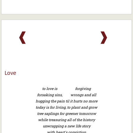
❰
❱
Love
to love is forgiving
forsaking sins, wrongs and all
hugging the pain til it hurts no more
today is for living, to plant and grow
tree saplings for greener tomorrow
while treasuring all of the history
unwrapping a new life story
with heart's conviction