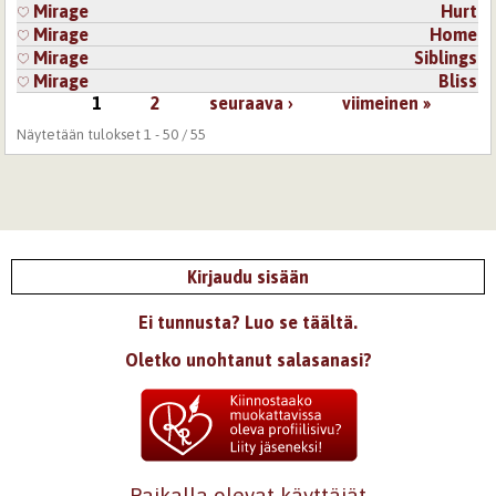
Mirage
Hurt
Mirage
Home
Mirage
Siblings
Mirage
Bliss
1
2
seuraava ›
viimeinen »
Sivut
Näytetään tulokset 1 - 50 / 55
Kirjaudu sisään
Ei tunnusta? Luo se täältä.
Oletko unohtanut salasanasi?
Paikalla olevat käyttäjät